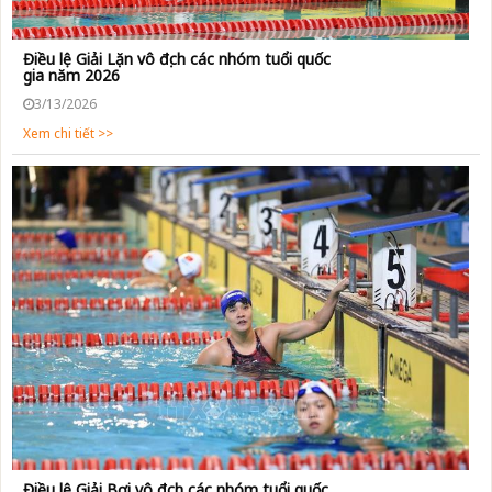
Điều lệ Giải Lặn vô địch các nhóm tuổi quốc
gia năm 2026
3/13/2026
Xem chi tiết >>
Điều lệ Giải Bơi vô địch các nhóm tuổi quốc