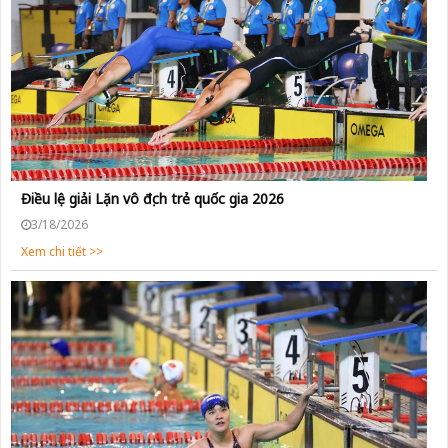
Điều lệ giải Lặn vô địch trẻ quốc gia 2026
3/18/2026
Xem chi tiết >>