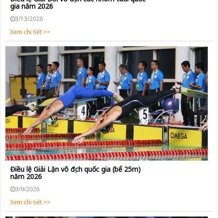
gia năm 2026
3/13/2026
Xem chi tiết >>
Điều lệ Giải Lặn vô địch quốc gia (bể 25m)
năm 2026
3/9/2026
Xem chi tiết >>