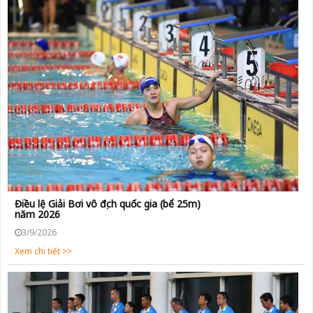
Điều lệ Giải Bơi vô địch quốc gia (bể 25m)
năm 2026
3/9/2026
Xem chi tiết >>