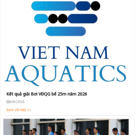
Kết quả giải Bơi VĐQG bể 25m năm 2026
6/8/2026
Xem chi tiết >>