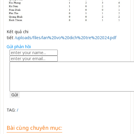
Kết quả chi
tiết
/uploads/files/lan%20vo%20dich%20tre%202024.pdf
Gửi phản hồi
TAG:
/
Bài cùng chuyên mục: