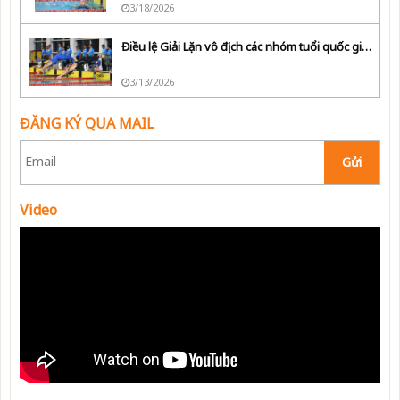
3/18/2026
Điều lệ Giải Lặn vô địch các nhóm tuổi quốc gia năm 2026
3/13/2026
ĐĂNG KÝ QUA MAIL
Gửi
Video