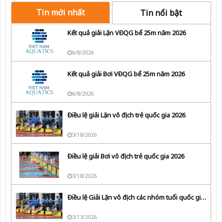
Tin mới nhất
Tin nổi bật
Kết quả giải Lặn VĐQG bể 25m năm 2026
6/8/2026
Kết quả giải Bơi VĐQG bể 25m năm 2026
6/8/2026
Điều lệ giải Lặn vô địch trẻ quốc gia 2026
3/18/2026
Điều lệ giải Bơi vô địch trẻ quốc gia 2026
3/18/2026
Điều lệ Giải Lặn vô địch các nhóm tuổi quốc gia năm 2026
3/13/2026