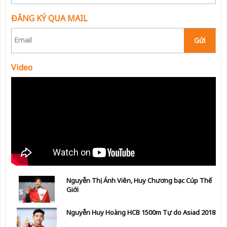
ĐĂNG KÝ QUA MAIL
Gửi
Video
Nguyễn Thị Ánh Viên, Huy Chương bạc Cúp Thế
Giới
Nguyễn Huy Hoàng HCB 1500m Tự do Asiad 2018