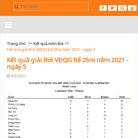
Trang chủ
>>
>>
Trang chủ
Kết quả môn Bơi
Kết quả giải Bơi VĐQG bể 25m năm 2021 - ngày 5
Giới thiệu
Kết quả giải Bơi VĐQG bể 25m năm 2021 -
ngày 5
Tin tức
4/5/2021
Điều Lệ
▼
Kết Quả
Luật
▼
Liên hệ