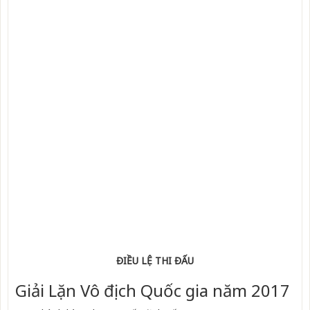
ĐIỀU LỆ THI ĐẤU
Giải Lặn Vô địch Quốc gia năm 2017