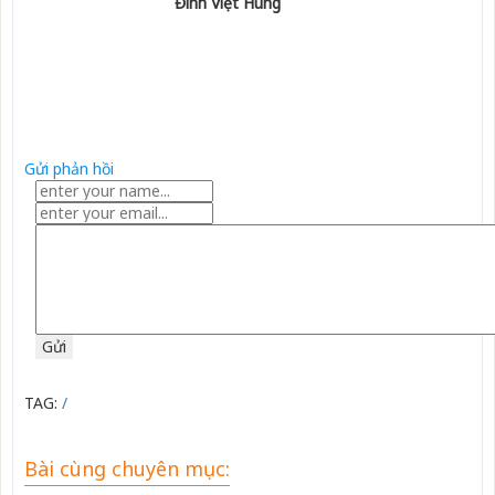
Đinh Việt Hùng
Gửi phản hồi
TAG:
/
Bài cùng chuyên mục: