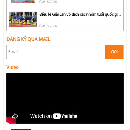
3/18/2026
Điều lệ Giải Lặn vô địch các nhóm tuổi quốc gia năm 2026
3/13/2026
ĐĂNG KÝ QUA MAIL
Gửi
Video