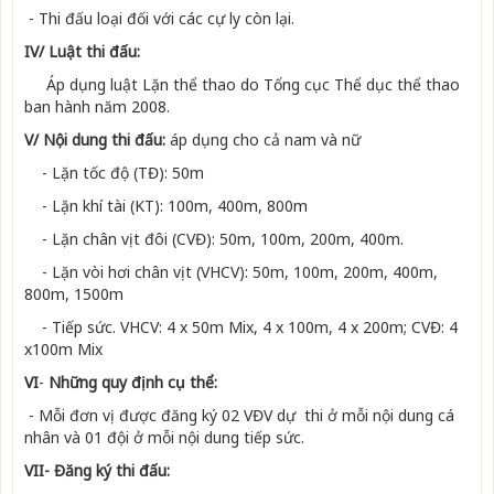
- Thi đấu loại đối với các cự ly còn lại.
IV/ Luật thi đấu:
Áp dụng luật Lặn thể thao do Tổng cục Thể dục thể thao
ban hành năm 2008.
V/ Nội dung thi đấu:
áp dụng cho cả nam và nữ
- Lặn tốc độ (TĐ): 50m
- Lặn khí tài (KT): 100m, 400m, 800m
- Lặn chân vịt đôi (CVĐ): 50m, 100m, 200m, 400m.
- Lặn vòi hơi chân vịt (VHCV): 50m, 100m, 200m, 400m,
800m, 1500m
- Tiếp sức. VHCV: 4 x 50m Mix, 4 x 100m, 4 x 200m; CVĐ: 4
x100m Mix
VI
-
Những quy định cụ thể:
- Mỗi đơn vị được đăng ký 02 VĐV dự thi ở mỗi nội dung cá
nhân và 01 đội ở mỗi nội dung tiếp sức.
VII- Đăng ký thi đấu: