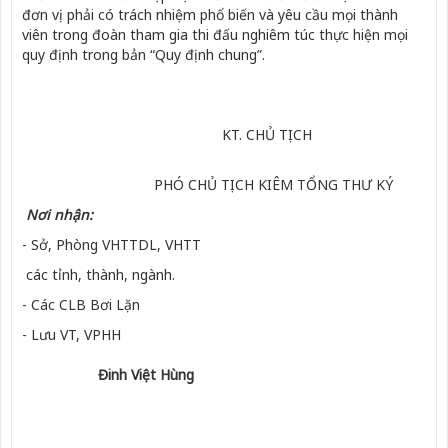
đơn vị phải có trách nhiệm phổ biến và yêu cầu mọi thành
viên trong đoàn tham gia thi đấu nghiêm túc thực hiện mọi
quy định trong bản “Quy định chung”.
KT. CHỦ TỊCH
PHÓ CHỦ TỊCH KIÊM TỔNG THƯ KÝ
Nơi nhận:
- Sở, Phòng VHTTDL, VHTT
các tỉnh, thành, ngành.
- Các CLB Bơi Lặn
- Lưu VT, VPHH
Đinh Việt Hùng