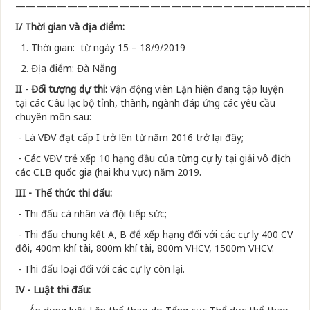
————————————————————————————
I/ Thời gian và địa điểm:
1. Thời gian: từ ngày 15 – 18/9/2019
2. Địa điểm: Đà Nẵng
II - Đối tượng dự thi:
Vận động viên Lặn hiện đang tập luyện
tại các Câu lạc bộ tỉnh, thành, ngành đáp ứng các yêu cầu
chuyên môn sau:
- Là VĐV đạt cấp I trở lên từ năm 2016 trở lại đây;
- Các VĐV trẻ xếp 10 hạng đầu của từng cự ly tại giải vô địch
các CLB quốc gia (hai khu vực) năm 2019.
III - Thể thức thi đấu:
- Thi đấu cá nhân và đội tiếp sức;
- Thi đấu chung kết A, B để xếp hạng đối với các cự ly 400 CV
đôi, 400m khí tài, 800m khí tài, 800m VHCV, 1500m VHCV.
- Thi đấu loại đối với các cự ly còn lại.
IV - Luật thi đấu: