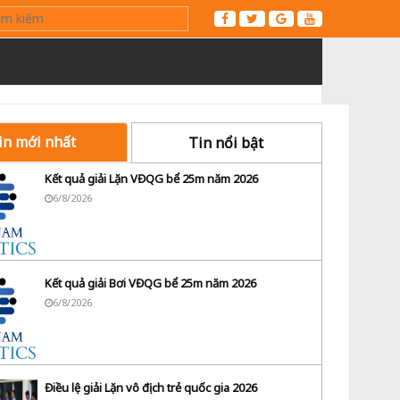
in mới nhất
Tin nổi bật
Kết quả giải Lặn VĐQG bể 25m năm 2026
6/8/2026
Kết quả giải Bơi VĐQG bể 25m năm 2026
6/8/2026
Điều lệ giải Lặn vô địch trẻ quốc gia 2026