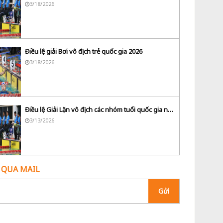
3/18/2026
Điều lệ giải Bơi vô địch trẻ quốc gia 2026
3/18/2026
Điều lệ Giải Lặn vô địch các nhóm tuổi quốc gia năm 2026
3/13/2026
 QUA MAIL
Gửi